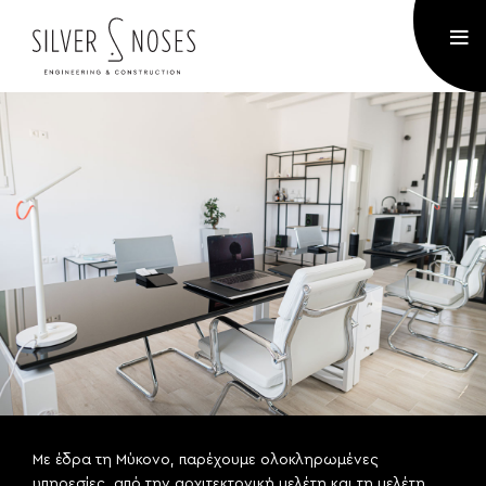
Με έδρα τη Μύκονο, παρέχουμε ολοκληρωμένες
υπηρεσίες, από την αρχιτεκτονική μελέτη και τη μελέτη