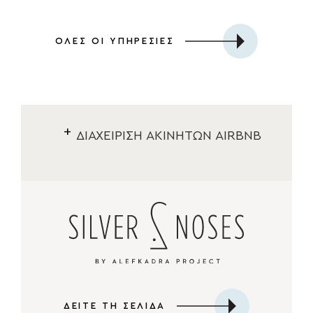
ΟΛΕΣ ΟΙ ΥΠΗΡΕΣΙΕΣ
ΔΙΑΧΕΙΡΙΣΗ ΑΚΙΝΗΤΩΝ AIRBNB
ΔΕΙΤΕ ΤΗ ΣΕΛΙΔΑ